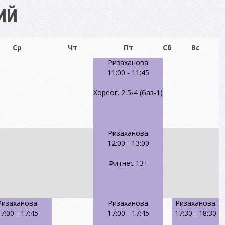
ИЙ
Ср
Чт
Пт
Сб
Вс
Ризаханова
11:00
-
11:45
Хореог. 2,5-4 (баз-1)
Ризаханова
12:00
-
13:00
Фитнес 13+
Ризаханова
Ризаханова
Ризаханова
7:00
-
17:45
17:00
-
17:45
17:30
-
18:30