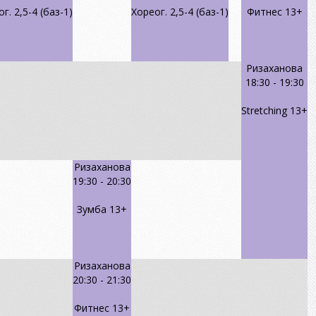
г. 2,5-4 (баз-1)
Хореог. 2,5-4 (баз-1)
Фитнес 13+
Ризаханова
18:30
-
19:30
Stretching 13+
Ризаханова
19:30
-
20:30
Зумба 13+
Ризаханова
20:30
-
21:30
Фитнес 13+