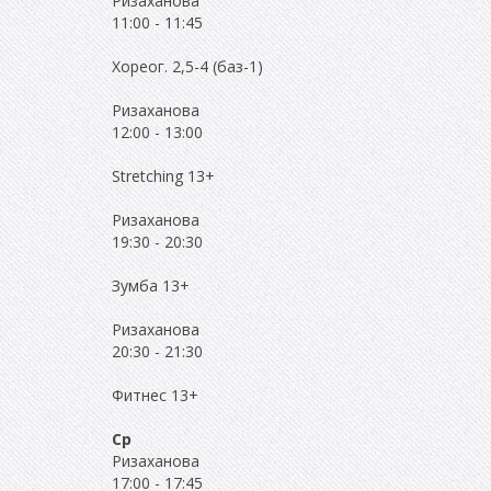
Ризаханова
11:00
-
11:45
Хореог. 2,5-4 (баз-1)
Ризаханова
12:00
-
13:00
Stretching 13+
Ризаханова
19:30
-
20:30
Зумба 13+
Ризаханова
20:30
-
21:30
Фитнес 13+
Ср
Ризаханова
17:00
-
17:45