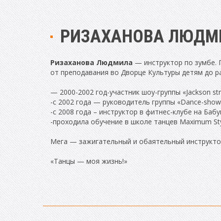
РИЗАХАНОВА ЛЮДМ
Ризаханова Людмила
— инструктор по зумбе. 
от преподавания во Дворце Культуры детям до р
— 2000-2002 год-участник шоу-группы «Jackson str
-c 2002 года — руководитель группы «Dance-show
-с 2008 года – инструктор в фитнес-клубе на Баб
-проходила обучение в школе танцев Maximum Sty
Мега — зажигательный и обаятельный инструкто
«Танцы — моя жизнь!»