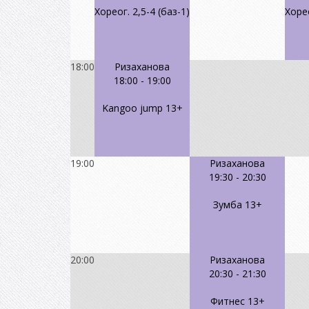
Хореог. 2,5-4 (баз-1)
Хорео
18:00
Ризаханова
18:00
-
19:00
Kangoo jump 13+
19:00
Ризаханова
19:30
-
20:30
Зумба 13+
20:00
Ризаханова
20:30
-
21:30
Фитнес 13+