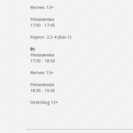
Фитнес 13+
Ризаханова
17:00
-
17:45
Хореог. 2,5-4 (баз-1)
Вс
Ризаханова
17:30
-
18:30
Фитнес 13+
Ризаханова
18:30
-
19:30
Stretching 13+