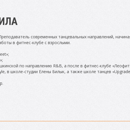
ИЛА
Преподаватель современных танцевальных направлений, начиная
аботы в фитнес-клубе с взрослыми.
eet»;
»;
ушкинской по направлению R&B, а после в фитнес-клубе «Леофит»
le, в школе-студии Елены Билык, а также школе танцев «Upgrade
р.