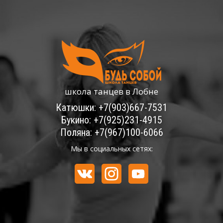
школа танцев в Лобне
Катюшки: +7(903)667-7531
Букино: +7(925)231-4915
Поляна: +7(967)100-6066
Мы в социальных сетях: