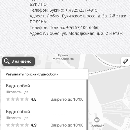
БУКИНО:
Телефон: Букино: +7(925)231-4915
Адрес: г. Лобня, Букинское шоссе, д. 3а, 2-й этаж
ПОЛЯНА:
Телефон: Поляна: +7(967)100-6066
Адрес: г. Лобня, ул. Молодежная, д. 2, 2-й этаж
школа танцев будь собой в Лобне
Лобня