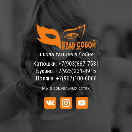
школа танцев в Лобне
Катюшки: +7(903)667-7531
Букино: +7(925)231-4915
Поляна: +7(967)100-6066
Мы в социальных сетях: