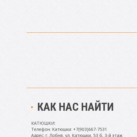
КАК НАС НАЙТИ
КАТЮШКИ:
Телефон: Катюшки: +7(903)667-7531
Адрес: г. Лобня, ул. Катюшки, 53 б, 3-й этаж