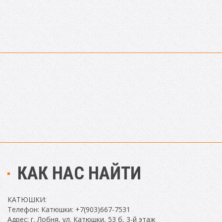
КАК НАС НАЙТИ
КАТЮШКИ:
Телефон: Катюшки: +7(903)667-7531
Адрес: г. Лобня, ул. Катюшки, 53 б, 3-й этаж