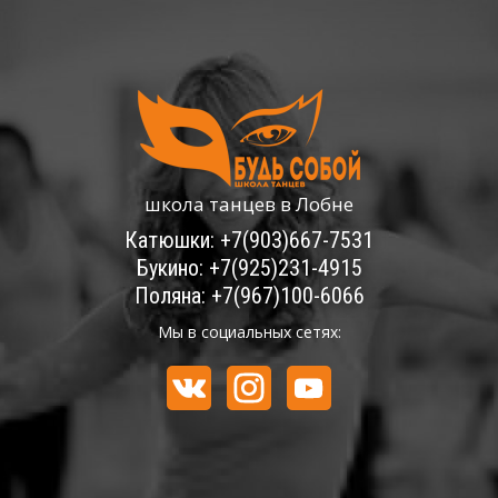
школа танцев в Лобне
Катюшки: +7(903)667-7531
Букино: +7(925)231-4915
Поляна: +7(967)100-6066
Мы в социальных сетях: